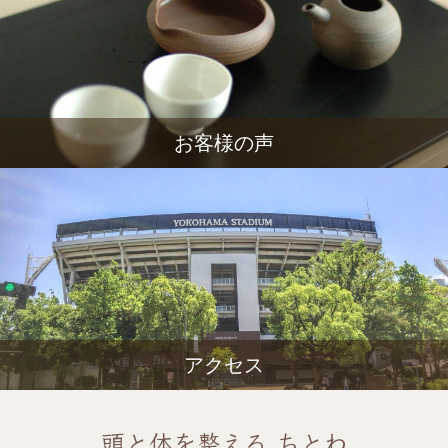
お客様の声
アクセス
頭と体を整える ちとわ