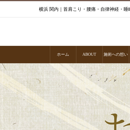
横浜 関内｜首肩こり・腰痛・自律神経・睡
ホーム
ABOUT
施術への想い