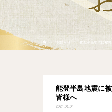
お知らせ
能登半島地震に被災
能登半島地震に
皆様へ
2024.01.04