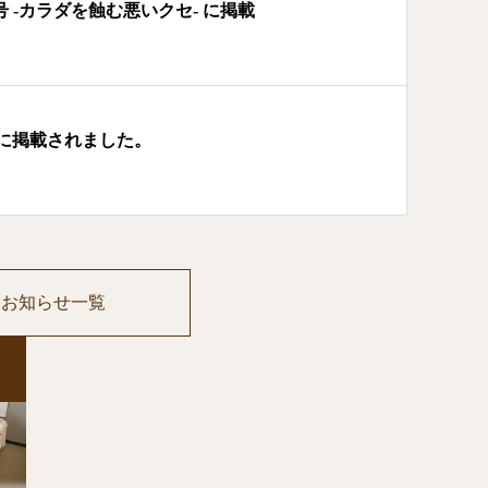
月号 -カラダを蝕む悪いクセ- に掲載
に掲載されました。
お知らせ一覧