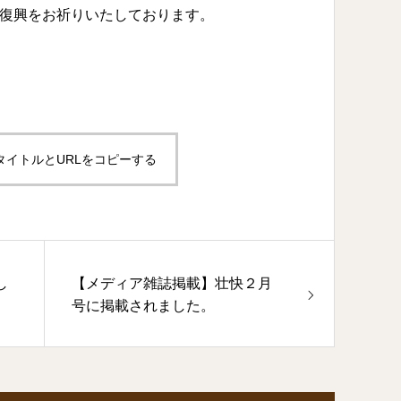
復興をお祈りいたしております。
タイトルとURLをコピーする
し
【メディア雑誌掲載】壮快２月
号に掲載されました。