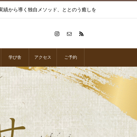
術実績から導く独自メソッド、ととのう癒しを
学び舎
アクセス
ご予約