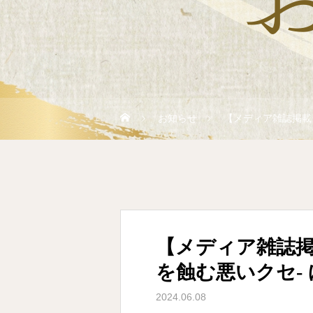
お知らせ
【メディア雑誌掲載】T
【メディア雑誌掲載】
を蝕む悪いクセ-
2024.06.08