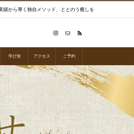
術実績から導く独自メソッド、ととのう癒しを
学び舎
アクセス
ご予約