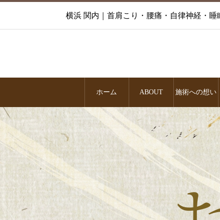
横浜 関内｜首肩こり・腰痛・自律神経・睡
ホーム
ABOUT
施術への想い