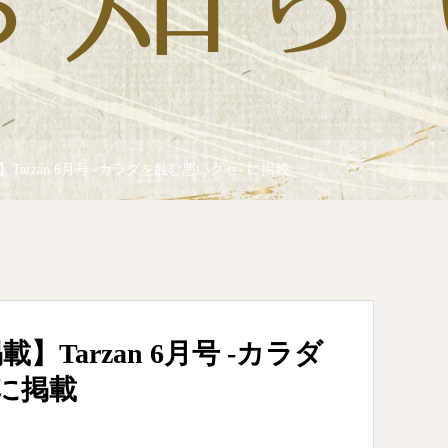
arzan 6月号 -カラダを蝕む悪いクセ- に掲載
Tarzan 6月号 -カラダ
 に掲載